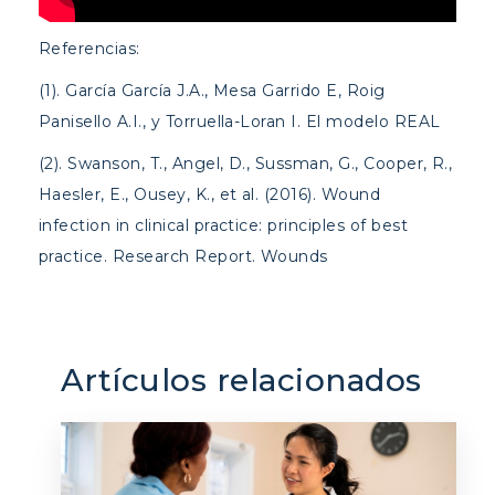
Referencias:
(1). García García J.A., Mesa Garrido E, Roig
Panisello A.I., y Torruella-Loran I. El modelo REAL
(2). Swanson, T., Angel, D., Sussman, G., Cooper, R.,
Haesler, E., Ousey, K., et al. (2016). Wound
infection in clinical practice: principles of best
practice. Research Report. Wounds
Artículos relacionados