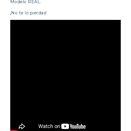
Modelo REAL.
¡No te lo pierdas!