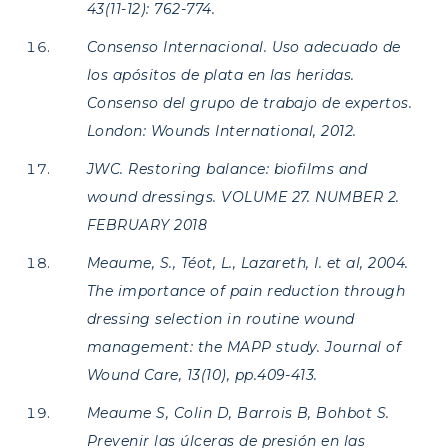
43(11-12): 762-774.
Consenso Internacional. Uso adecuado de
los apósitos de plata en las heridas.
Consenso del grupo de trabajo de expertos.
London: Wounds International, 2012.
JWC. Restoring balance: biofilms and
wound dressings.
VOLUME 27. NUMBER 2.
FEBRUARY
2018
Meaume, S., Téot, L., Lazareth, I. et al, 2004.
The importance of pain reduction through
dressing selection in routine wound
management: the MAPP study. Journal of
Wound Care, 13(10), pp.409-413.
Meaume S, Colin D, Barrois B, Bohbot S.
Prevenir las úlceras de presión en las