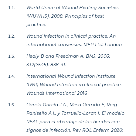
World Union of Wound Healing Societies
(WUWHS). 2008. Principles of best
practice:
Wound infection in clinical practice. An
international consensus. MEP Ltd: London.
Healy B and Freedman A. BMJ, 2006;
332(7545): 838-41.
International Wound Infection Institute
(IWII) Wound infection in clinical practice.
Wounds International 2016
García García J.A., Mesa Garrido E, Roig
Panisello A.I., y Torruella-Loran I. El modelo
REAL para el abordaje de las heridas con
signos de infección.
Rev ROL Enferm 2020;