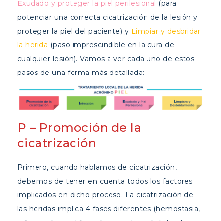
E
xudado
y proteger la piel perilesional
(para
potenciar una correcta cicatrización de la lesión y
proteger la piel del paciente) y
L
impiar y desbridar
la herida
(paso imprescindible en la cura de
cualquier lesión). Vamos a ver cada uno de estos
pasos de una forma más detallada:
P
– Promoción de la
cicatrización
Primero, cuando hablamos de cicatrización,
debemos de tener en cuenta todos los factores
implicados en dicho proceso. La cicatrización de
las heridas implica 4 fases diferentes (hemostasia,