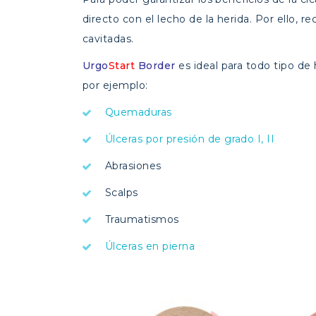
directo con el lecho de la herida. Por ello
cavitadas.
Urgo
Start
Border
es ideal para todo tipo de
por ejemplo:
Quemaduras
Úlceras por presión de grado I, II
Abrasiones
Scalps
Traumatismos
Úlceras en pierna