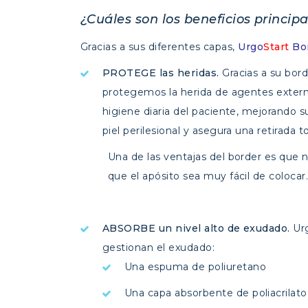
¿Cuáles son los beneficios princip
Gracias a sus diferentes capas,
Urgo
Start
Bo
PROTEGE las heridas.
Gracias a su bord
protegemos la herida de agentes exter
higiene diaria del paciente, mejorando 
piel perilesional y asegura una retirada 
Una de las ventajas del border es que 
que el apósito sea muy fácil de colocar
ABSORBE
un nivel alto de exudado.
Ur
gestionan el exudado:
Una espuma de poliuretano
Una capa absorbente de poliacrilato