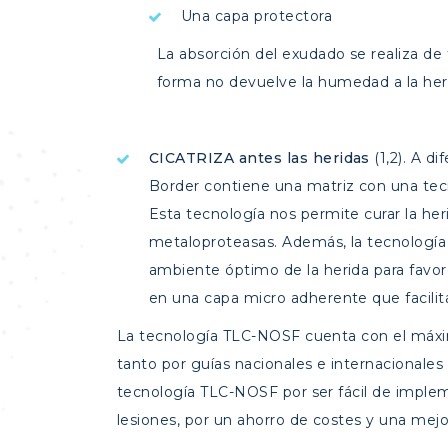
Una capa protectora
La absorción del exudado se realiza de 
forma no devuelve la humedad a la heri
CICATRIZA antes las heridas
(1,2). A d
Border contiene una matriz con una tecn
Esta tecnología nos permite curar la heri
metaloproteasas. Además, la tecnologí
ambiente óptimo de la herida para favor
en una capa micro adherente que facilita
La tecnología TLC-NOSF cuenta con el máxim
tanto por guías nacionales e internacionales 
tecnología TLC-NOSF por ser fácil de impleme
lesiones, por un ahorro de costes y una mejorí