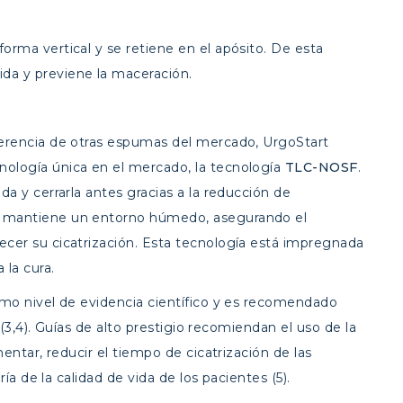
forma vertical y se retiene en el apósito. De esta
da y previene la maceración.
iferencia de otras espumas del mercado, UrgoStart
ología única en el mercado, la tecnología
TLC-NOSF
.
da y cerrarla antes gracias a la reducción de
a mantiene un entorno húmedo, asegurando el
ecer su cicatrización. Esta tecnología está impregnada
 la cura.
o nivel de evidencia científico y es recomendado
(3,4). Guías de alto prestigio recomiendan el uso de la
ntar, reducir el tiempo de cicatrización de las
a de la calidad de vida de los pacientes (5).