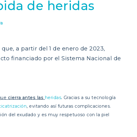
pida de heridas
ra
ue, a partir del 1 de enero de 2023,
cto financiado por el Sistema Nacional de
que
cierra antes las
heridas
.
Gracias a su tecnología
cicatrización
, evitando así futuras complicaciones.
ión del exudado y es muy respetuoso con la piel