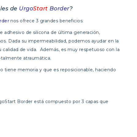
ales de
Urgo
Start
Border
?
rder
nos ofrece 3 grandes beneficios:
e adhesivo de silicona de última generación,
nos. Dada su impermeabilidad, podemos ayudar en la
su calidad de vida. Además, es muy respetuoso con la
totalmente atraumática.
no tiene memoria y que es reposicionable, haciendo
.
goStart Border está compuesto por 3 capas que