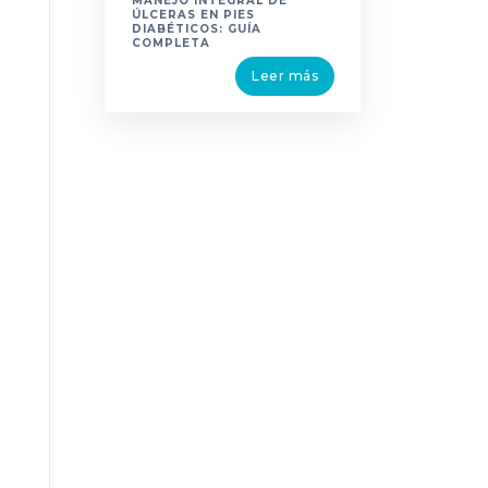
MANEJO INTEGRAL DE
ÚLCERAS EN PIES
DIABÉTICOS: GUÍA
COMPLETA
Leer más