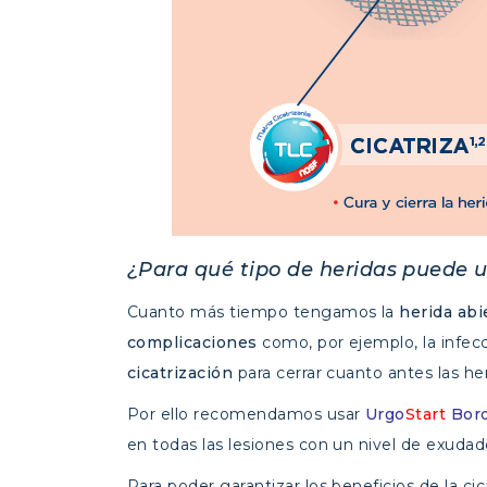
¿Para qué tipo de heridas puede 
Cuanto más tiempo tengamos la
herida abi
complicaciones
como, por ejemplo, la infecc
cicatrización
para cerrar cuanto antes las he
Por ello recomendamos usar
Urgo
Start
Bor
en todas las lesiones con un nivel de exuda
Para poder garantizar los beneficios de la cic