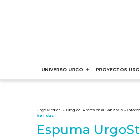
UNIVERSO URGO
PROYECTOS UR
Urgo Medical
»
Blog del Profesional Sanitario
»
Infor
heridas
Espuma UrgoSta