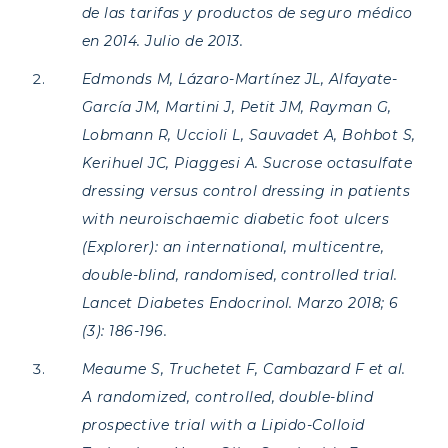
de las tarifas y productos de seguro médico
en 2014. Julio de 2013.
Edmonds M, Lázaro-Martínez JL, Alfayate-
García JM, Martini J, Petit JM, Rayman G,
Lobmann R, Uccioli L, Sauvadet A, Bohbot S,
Kerihuel JC, Piaggesi A. Sucrose octasulfate
dressing versus control dressing in patients
with neuroischaemic diabetic foot ulcers
(Explorer): an international, multicentre,
double-blind, randomised, controlled trial.
Lancet Diabetes Endocrinol. Marzo 2018; 6
(3): 186-196.
Meaume S, Truchetet F, Cambazard F et al.
A randomized, controlled, double-blind
prospective trial with a Lipido-Colloid