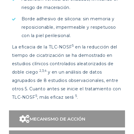
riesgo de maceración.
Borde adhesivo de silicona: sin memoria y
reposicionable, impermeable y respetuoso
con la piel perilesional.
5
La eficacia de la TLC-NOSF
en la reducción del
tiempo de cicatrización se ha demostrado en
estudios clínicos controlados aleatorizados de
2,3,4
doble ciego
y en un análisis de datos
agrupados de 8 estudios observacionales, entre
otros 5. Cuanto antes se inicie el tratamiento con
5
5
TLC-NOSF
, más eficaz será
.
MECANISMO DE ACCIÓN