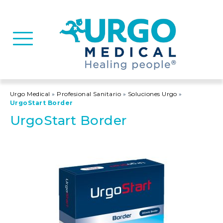
Basculer la navigation
Urgo Medical
»
Profesional Sanitario
»
Soluciones Urgo
»
UrgoStart Border
UrgoStart Border