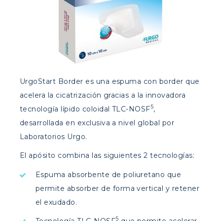
UrgoStart Border es una espuma con border que
acelera la cicatrización gracias a la innovadora
5
tecnología lípido coloidal TLC-NOSF
,
desarrollada en exclusiva a nivel global por
Laboratorios Urgo.
El apósito combina las siguientes 2 tecnologías:
Espuma absorbente de poliuretano que
permite absorber de forma vertical y retener
el exudado.
5
Tecnología TLC-NOSF
que permite acelerar