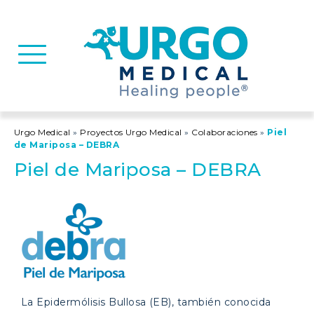
Basculer la navigation
Urgo Medical
»
Proyectos Urgo Medical
»
Colaboraciones
»
Piel
de Mariposa – DEBRA
Piel de Mariposa – DEBRA
La Epidermólisis Bullosa (EB), también conocida