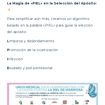
La Magia de «PIEL» en la Selección del Apósito:
Para simplificar aún más, creamos un algoritmo
basado en la palabra «PIEL» para guiar la elección
del apósito:
L
impieza y desbridamiento
P
romoción de la cicatrización
I
nfección
E
xudado y piel perilesional