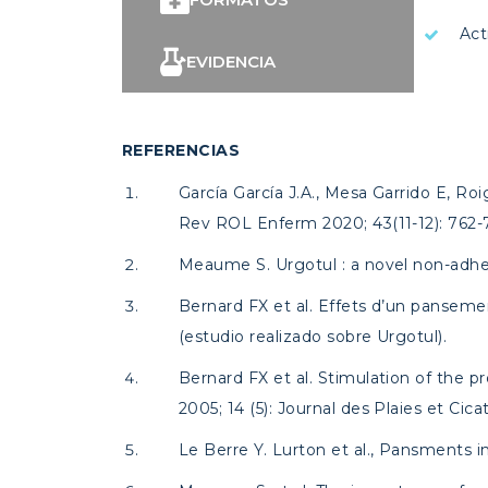
Act
EVIDENCIA
REFERENCIAS
García García J.A., Mesa Garrido E, Roi
Rev ROL Enferm 2020; 43(11-12): 762-
Meaume S. Urgotul : a novel non-adheren
Bernard FX et al. Effets d’un pansement
(estudio realizado sobre Urgotul).
Bernard FX et al. Stimulation of the pr
2005; 14 (5): Journal des Plaies et Cica
Le Berre Y. Lurton et al., Pansments i