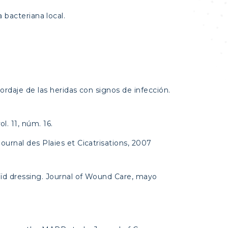
 bacteriana local.
bordaje de las heridas con signos de infección.
l. 11, núm. 16.
Journal des Plaies et Cicatrisations, 2007
lloïd dressing. Journal of Wound Care, mayo