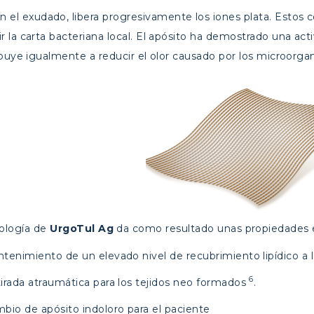
n el exudado, libera progresivamente los iones plata. Estos 
la carta bacteriana local. El apósito ha demostrado una activ
ibuye igualmente a reducir el olor causado por los microorga
ología de
Urgo
Tul
Ag
da como resultado unas propiedades e
tenimiento de un elevado nivel de recubrimiento lipídico a 
6
irada atraumática para los tejidos neo formados
.
bio de apósito indoloro para el paciente