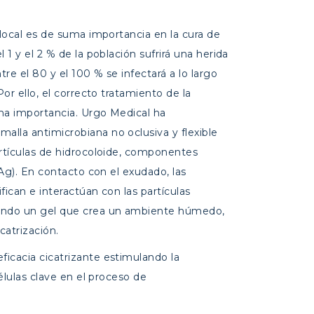
 local es de suma importancia en la cura de
 1 y el 2 % de la población sufrirá una herida
tre el 80 y el 100 % se infectará a lo largo
 Por ello, el correcto tratamiento de la
ma importancia. Urgo Medical ha
 malla antimicrobiana no oclusiva y flexible
artículas de hidrocoloide, componentes
-Ag). En contacto con el exudado, las
ifican e interactúan con las partículas
ndo un gel que crea un ambiente húmedo,
icatrización.
ficacia cicatrizante estimulando la
células clave en el proceso de