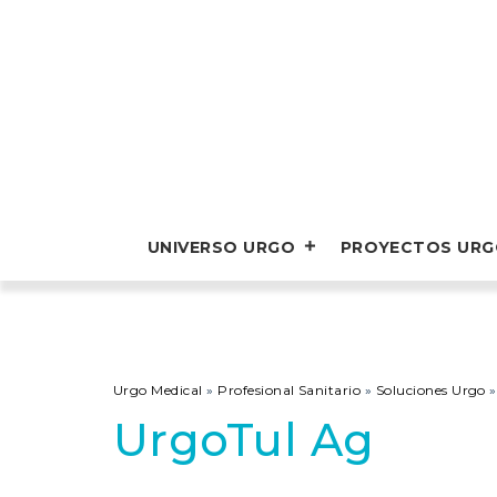
UNIVERSO URGO
PROYECTOS UR
Urgo Medical
»
Profesional Sanitario
»
Soluciones Urgo
UrgoTul Ag