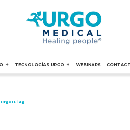
GO
TECNOLOGÍAS URGO
WEBINARS
CONTAC
»
UrgoTul Ag