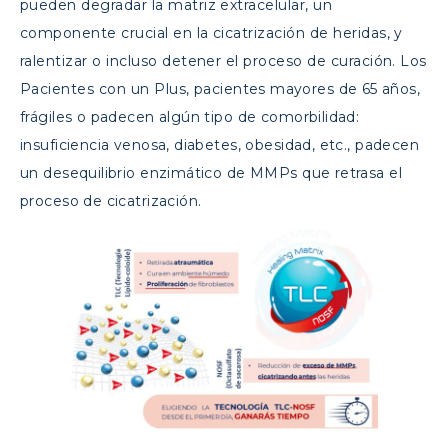
pueden degradar la matriz extracelular, un
componente crucial en la cicatrización de heridas, y
ralentizar o incluso detener el proceso de curación. Los
Pacientes con un Plus,
pacientes mayores de 65 años,
frágiles o padecen algún tipo de comorbilidad:
insuficiencia venosa, diabetes, obesidad, etc., padecen
un desequilibrio enzimático de MMPs que retrasa el
proceso de cicatrización.