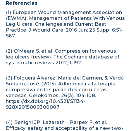
Referencias
(1) European Wound Management Association
(EWMA). Management of Patients With Venous
Leg Ulcers: Challenges and Current Best
Practice. J Wound Care. 2016 Jun; 25 Suppl 6:S1-
S67
(2) O’Meara S. et al. Compression for venous
leg ulcers (review). The Cochrane database of
systematic reviews 2012; 1-192.
(3) Folguera Álvarez, María del Carmen, & Verdú
Soriano, José. (2015). Adherencia a la terapia
compresiva en los pacientes con úlceras
venosas. Gerokomos, 26(3), 104-108.
https://dx.doi.org/10.4321/S1134-
928X2015000300007
(4) Benigni JP, Lazareth I, Parpex P, et al.
Efficacy, safety and acceptability of a new two-