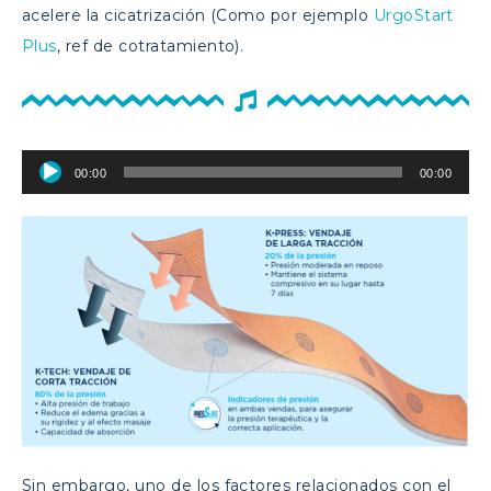
acelere la cicatrización (Como por ejemplo
UrgoStart
Plus
, ref de cotratamiento).
Reproductor
00:00
00:00
de
audio
Sin embargo, uno de los factores relacionados con el