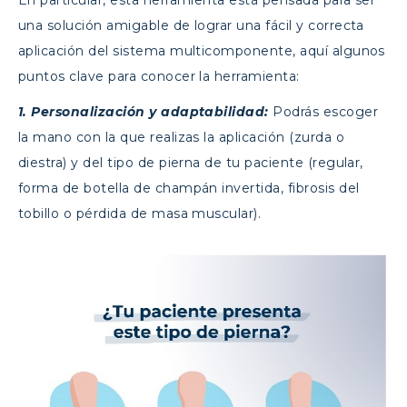
En particular, esta herramienta está pensada para ser
una solución amigable de lograr una fácil y correcta
aplicación del sistema multicomponente, aquí algunos
puntos clave para conocer la herramienta:
1. Personalización y adaptabilidad:
Podrás escoger
la mano con la que realizas la aplicación (zurda o
diestra) y del tipo de pierna de tu paciente (regular,
forma de botella de champán invertida, fibrosis del
tobillo o pérdida de masa muscular).