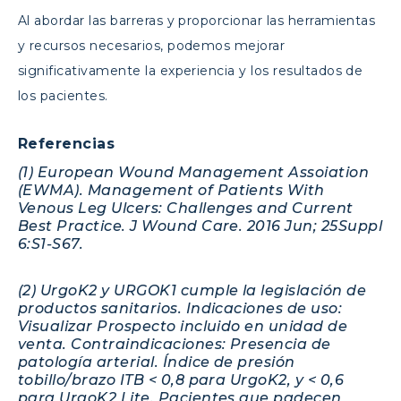
Al abordar las barreras y proporcionar las herramientas
y recursos necesarios, podemos mejorar
significativamente la experiencia y los resultados de
los pacientes.
Referencias
(1) European Wound Management Assoiation
(EWMA). Management of Patients With
Venous Leg Ulcers: Challenges and Current
Best Practice. J Wound Care. 2016 Jun; 25Suppl
6:S1-S67.
(2) UrgoK2 y URGOK1 cumple la legislación de
productos sanitarios. Indicaciones de uso:
Visualizar Prospecto incluido en unidad de
venta. Contraindicaciones: Presencia de
patología arterial. Índice de presión
tobillo/brazo ITB < 0,8 para UrgoK2, y < 0,6
para UrgoK2 Lite. Pacientes que padecen