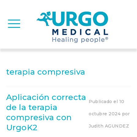
Basculer la navigation
terapia compresiva
Aplicación correcta
Publicado el
10
de la terapia
octubre 2024
por
compresiva con
UrgoK2
Judith AGUNDEZ