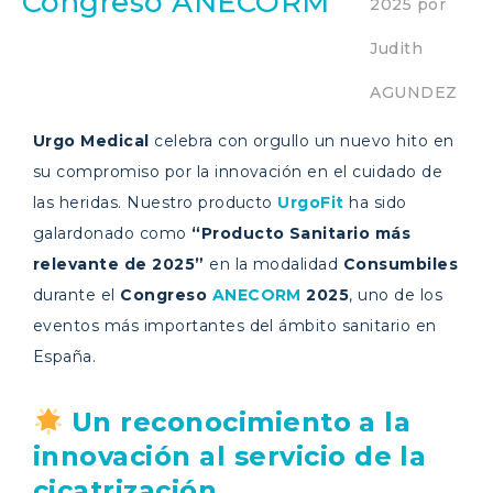
Congreso ANECORM
2025
por
Judith
AGUNDEZ
Urgo Medical
celebra con orgullo un nuevo hito en
su compromiso por la innovación en el cuidado de
las heridas. Nuestro producto
UrgoFit
ha sido
galardonado como
“Producto Sanitario más
relevante de 2025”
en la modalidad
Consumbiles
durante el
Congreso
ANECORM
2025
, uno de los
eventos más importantes del ámbito sanitario en
España.
Un reconocimiento a la
innovación al servicio de la
cicatrización