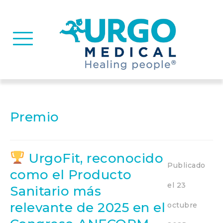
Basculer la navigation
Premio
UrgoFit, reconocido
Publicado
como el Producto
el
23
Sanitario más
relevante de 2025 en el
octubre