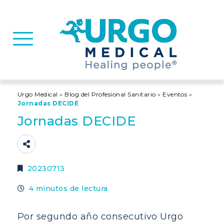
Basculer la navigation
Urgo Medical
»
Blog del Profesional Sanitario
»
Eventos
»
Jornadas DECIDE
Jornadas DECIDE
20230713
4 minutos de lectura
Por segundo año consecutivo Urgo