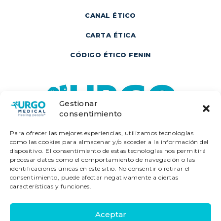
CANAL ÉTICO
CARTA ÉTICA
CÓDIGO ÉTICO FENIN
Gestionar
consentimiento
Para ofrecer las mejores experiencias, utilizamos tecnologías
como las cookies para almacenar y/o acceder a la información del
dispositivo. El consentimiento de estas tecnologías nos permitirá
procesar datos como el comportamiento de navegación o las
identificaciones únicas en este sitio. No consentir o retirar el
consentimiento, puede afectar negativamente a ciertas
características y funciones.
Laboratorios URGO - Diagonal - 640, 2ª
Aceptar