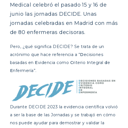
Medical celebró el pasado 15 y 16 de
junio las jornadas DECIDE. Unas
jornadas celebradas en Madrid con más
de 80 enfermeras decisoras.
Pero, ¿qué significa DECIDE? Se trata de un
acrónimo que hace referencia a “
D
ecisiones
basadas en
E
videncia como
C
riterio
I
ntegral
d
e
E
nfermería”.
Durante DECIDE 2023 la evidencia científica volvió
a ser la base de las Jornadas y se trabajó en cómo
nos puede ayudar para demostrar y validar la