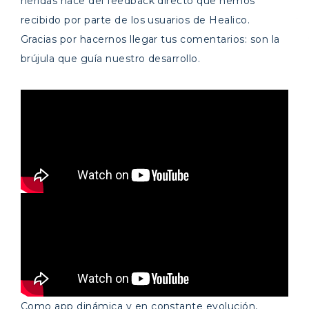
heridas nace del feedback directo que hemos
recibido por parte de los usuarios de Healico.
Gracias por hacernos llegar tus comentarios: son la
brújula que guía nuestro desarrollo.
Como app dinámica y en constante evolución,