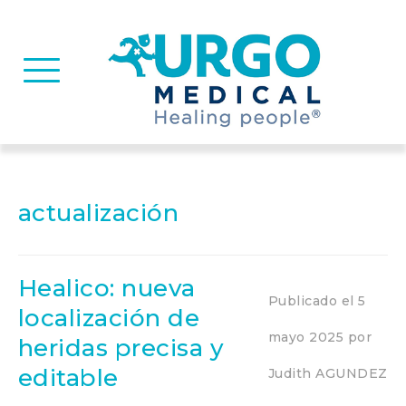
Basculer la navigation
actualización
Healico: nueva
Publicado el
5
localización de
mayo 2025
por
heridas precisa y
editable
Judith AGUNDEZ