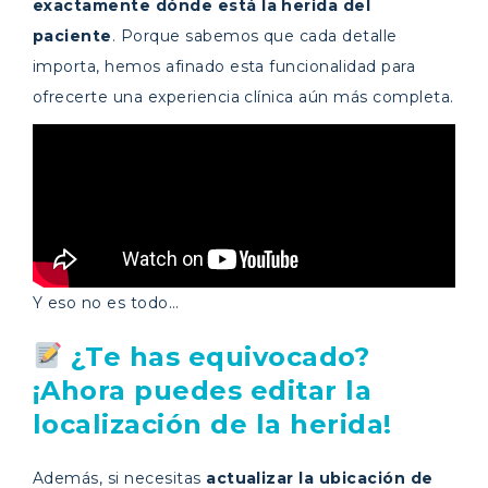
exactamente dónde está la herida del
paciente
. Porque sabemos que cada detalle
importa, hemos afinado esta funcionalidad para
ofrecerte una experiencia clínica aún más completa.
Y eso no es todo…
¿Te has equivocado?
¡Ahora puedes editar la
localización de la herida!
Además, si necesitas
actualizar la ubicación de